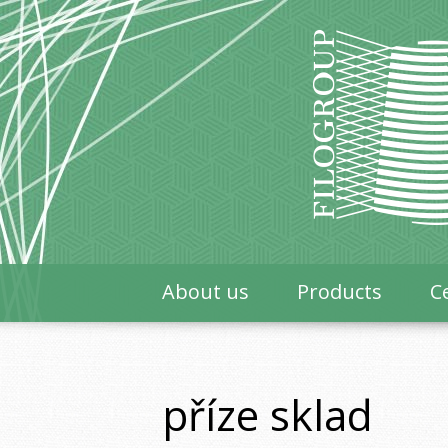
About us
Products
Ce
příze sklad