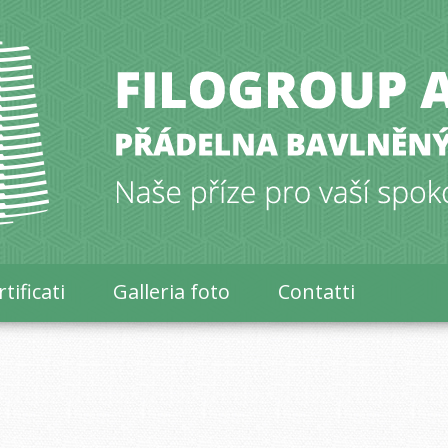
tificati
Galleria foto
Contatti