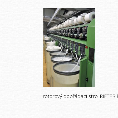
rotorový dopřádací stroj RIETER