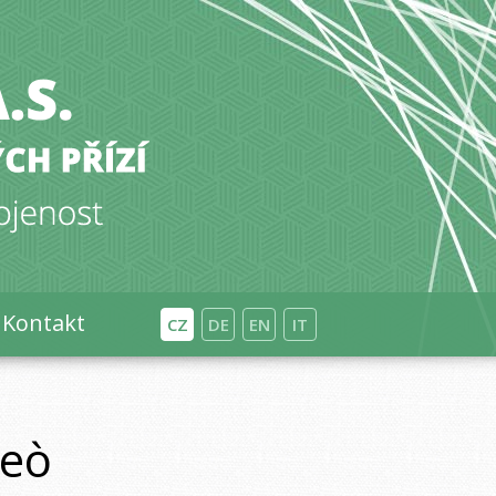
Kontakt
CZ
DE
EN
IT
ceò