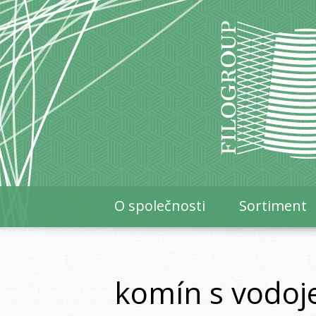
O společnosti
Sortiment
komín s vodo