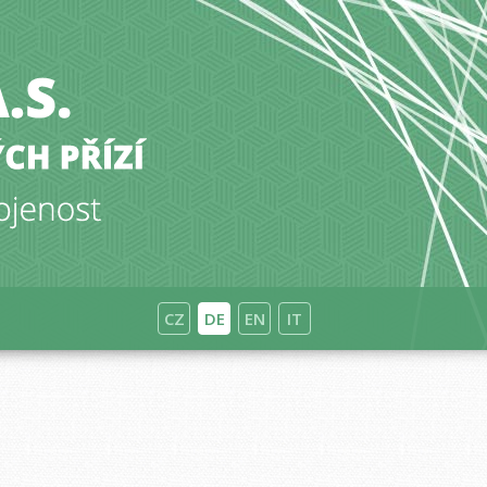
CZ
DE
EN
IT